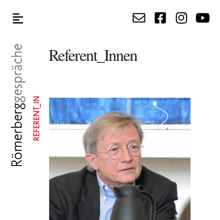
Referent_Innen
REFERENT_IN