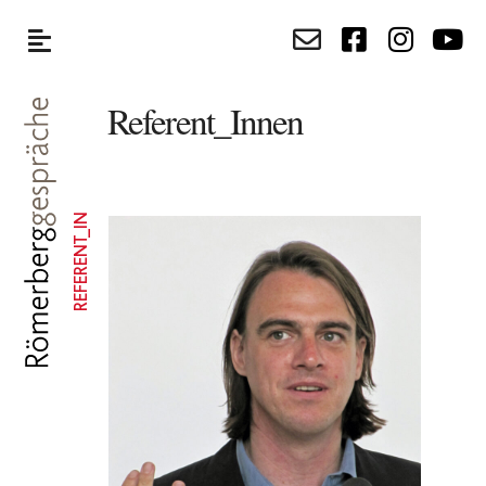
Referent_Innen
REFERENT_IN