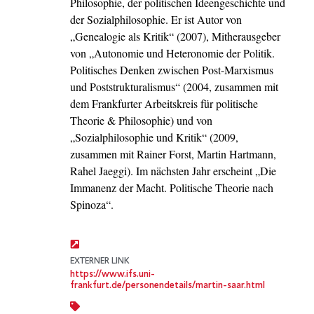
Philosophie, der politischen Ideengeschichte und
der Sozialphilosophie. Er ist Autor von
„Genealogie als Kritik“ (2007), Mitherausgeber
von „Autonomie und Heteronomie der Politik.
Politisches Denken zwischen Post-Marxismus
und Poststrukturalismus“ (2004, zusammen mit
dem Frankfurter Arbeitskreis für politische
Theorie & Philosophie) und von
„Sozialphilosophie und Kritik“ (2009,
zusammen mit Rainer Forst, Martin Hartmann,
Rahel Jaeggi). Im nächsten Jahr erscheint „Die
Immanenz der Macht. Politische Theorie nach
Spinoza“.
EXTERNER LINK
https://www.ifs.uni-
frankfurt.de/personendetails/martin-saar.html