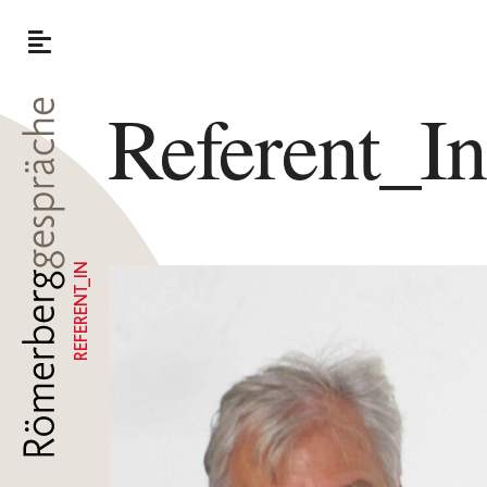
Referent_I
REFERENT_IN