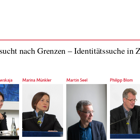
ucht nach Grenzen – Identitätssuche in Z
owskaja
Marina Münkler
Martin Seel
Philipp Blom