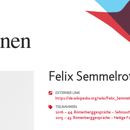
nnen
Felix Semmelro
EXTERNER LINK
https://de.wikipedia.org/wiki/Felix_Semme
TEILNAHMEN
2016
– 44. Römerberggespräche – Sehnsucht nach Grenzen 
2015
– 43. Römerberggespräche – Heilige Familie