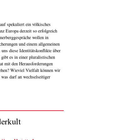
erkult