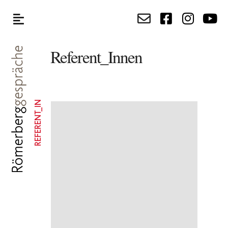
Referent_Innen
REFERENT_IN