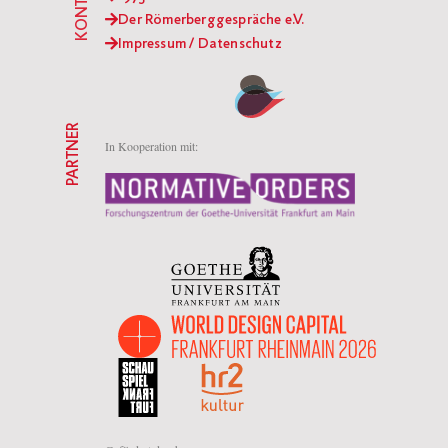
KONTAKT
Der Römerberggespräche e.V.
Impressum / Datenschutz
PARTNER
In Kooperation mit: