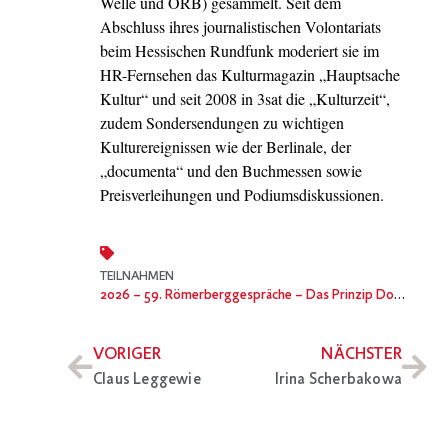
Welle und ORB) gesammelt. Seit dem
Abschluss ihres journalistischen Volontariats
beim Hessischen Rundfunk moderiert sie im
HR-Fernsehen das Kulturmagazin „Hauptsache
Kultur“ und seit 2008 in 3sat die „Kulturzeit“,
zudem Sondersendungen zu wichtigen
Kulturereignissen wie der Berlinale, der
„documenta“ und den Buchmessen sowie
Preisverleihungen und Podiumsdiskussionen.
TEILNAHMEN
2026
– 59. Römerberggespräche – Das Prinzip Donald Trump und die Verrohung der Welt
VORIGER
NÄCHSTER
Claus Leggewie
Irina Scherbakowa