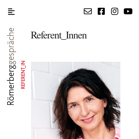
Referent_Innen
REFERENT_IN