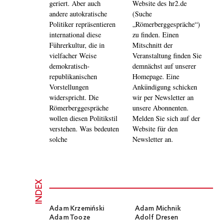
geriert. Aber auch
Website des hr2.de
andere autokratische
(Suche
Politiker repräsentieren
„Römerberggespräche“)
international diese
zu finden. Einen
Führerkultur, die in
Mitschnitt der
vielfacher Weise
Veranstaltung finden Sie
demokratisch-
demnächst auf unserer
republikanischen
Homepage. Eine
Vorstellungen
Ankündigung schicken
widerspricht. Die
wir per Newsletter an
Römerberggespräche
unsere Abonnenten.
wollen diesen Politikstil
Melden Sie sich auf der
verstehen. Was bedeuten
Website für den
solche
Newsletter an.
INDEX
Adam Krzemiński
Adam Michnik
Adam Tooze
Adolf Dresen