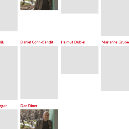
lik
Daniel Cohn-Bendit
Helmut Dubiel
Marianne Grube
nger
Dan Diner