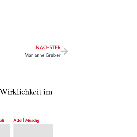
NÄCHSTER
Marianne Gruber
Wirklichkeit im
raß
Adolf Muschg