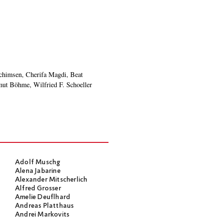
t Böhme, Wilfried F. Schoeller
Adolf Muschg
Alena Jabarine
Alexander Mitscherlich
Alfred Grosser
Amelie Deuflhard
Andreas Platthaus
Andrei Markovits