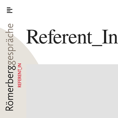
Referent_I
REFERENT_IN