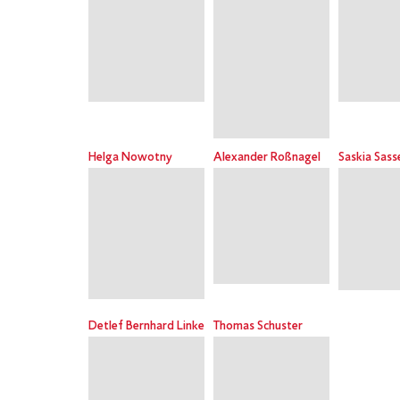
Helga Nowotny
Alexander Roßnagel
Saskia Sass
Detlef Bernhard Linke
Thomas Schuster