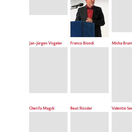
Jan-Jürgen Vogeler
Franco Biondi
Micha Brum
Cherifa Magdi
Beat Rössler
Valentin Se