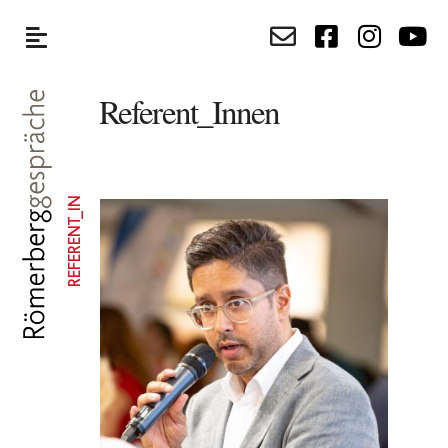
Referent_Innen
REFERENT_IN