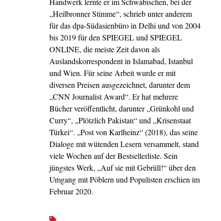
Handwerk lernte er im Schwäbischen, bei der
„Heilbronner Stimme“, schrieb unter anderem
für das dpa-Südasienbüro in Delhi und von 2004
bis 2019 für den SPIEGEL und SPIEGEL
ONLINE, die meiste Zeit davon als
Auslandskorrespondent in Islamabad, Istanbul
und Wien. Für seine Arbeit wurde er mit
diversen Preisen ausgezeichnet, darunter dem
„CNN Journalist Award“. Er hat mehrere
Bücher veröffentlicht, darunter „Grünkohl und
Curry“, „Plötzlich Pakistan“ und „Krisenstaat
Türkei“. „Post von Karlheinz“ (2018), das seine
Dialoge mit wütenden Lesern versammelt, stand
viele Wochen auf der Bestsellerliste. Sein
jüngstes Werk, „Auf sie mit Gebrüll!“ über den
Umgang mit Pöblern und Populisten erschien im
Februar 2020.