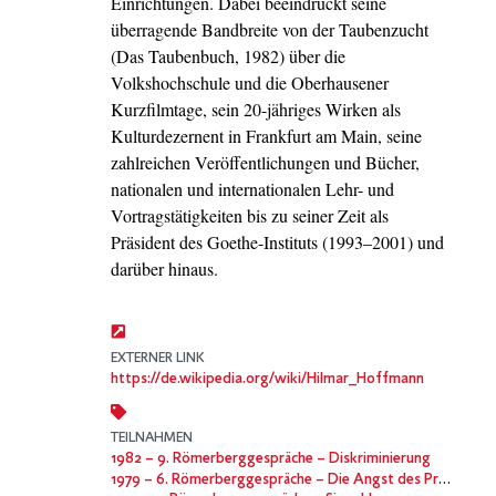
Einrichtungen. Dabei beeindruckt seine
überragende Bandbreite von der Taubenzucht
(Das Taubenbuch, 1982) über die
Volkshochschule und die Oberhausener
Kurzfilmtage, sein 20-jähriges Wirken als
Kulturdezernent in Frankfurt am Main, seine
zahlreichen Veröffentlichungen und Bücher,
nationalen und internationalen Lehr- und
Vortragstätigkeiten bis zu seiner Zeit als
Präsident des Goethe-Instituts (1993–2001) und
darüber hinaus.
EXTERNER LINK
https://de.wikipedia.org/wiki/Hilmar_Hoffmann
TEILNAHMEN
1982
– 9. Römerberggespräche – Diskriminierung
1979
– 6. Römerberggespräche – Die Angst des Prometheus, Fortschritt ohne Sinn