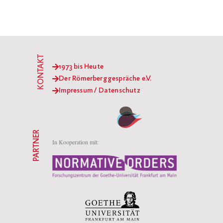
KONTAKT
1973 bis Heute
Der Römerberggespräche e.V.
Impressum / Datenschutz
PARTNER
In Kooperation mit: