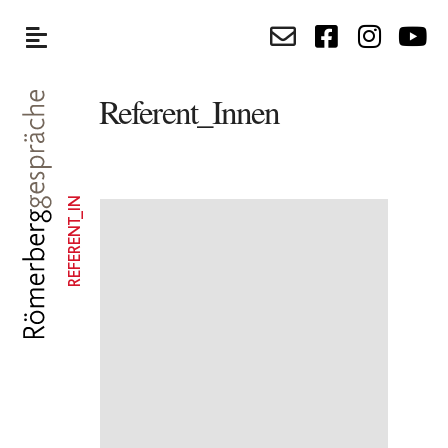
Referent_Innen
REFERENT_IN