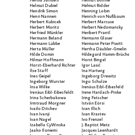
Helma Sanders
Helmut Böhme
Helmut Dubiel
Helmut Ridder
Hendrik Simon
Henning Lobin
Henri Nannen
Henrich von Nußbaum
Herbert Kubicek
Herbert Marcuse
Herbert Moritz
Herbert Nedomansky
Herfried Münkler
Heribert Prantl
Hermann Beland
Hermann Glaser
Hermann Lübbe
Hermann Peter Piwitt
Herta Müller
Hertha Däubler-Gmelin
Hilde Domin
Hildegard Hamm-Brücher
Hilmar Hoffmann
Horst Bingel
Horst-Eberhard Richter
Igor Lasić
Ilse Staff
Ina Hartwig
Ines Geipel
Ingeborg Drewitz
Ingeborg Wurster
Ingo Schulze
Insa Wilke
Irenäus Eibl-Eibesfeld
Irenäus Eibl-Eibesfeldt
Irene Hardach-Pinke
Irina Scherbakowa
Iring Fetscher
Irmtraud Morgner
István Eörsi
Ivailo Ditchev
Ivan Illich
Ivan Ivanji
Ivan Krastev
Ivan Nagel
Ivo Frenzel
Izabella CyWinska
J. Baptist Metz
Jaako Iloniemi
Jacques Leenhardt