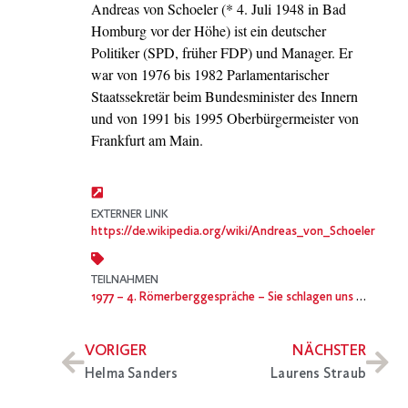
Andreas von Schoeler (* 4. Juli 1948 in Bad
Homburg vor der Höhe) ist ein deutscher
Politiker (SPD, früher FDP) und Manager. Er
war von 1976 bis 1982 Parlamentarischer
Staatssekretär beim Bundesminister des Innern
und von 1991 bis 1995 Oberbürgermeister von
Frankfurt am Main.
EXTERNER LINK
https://de.wikipedia.org/wiki/Andreas_von_Schoeler
TEILNAHMEN
1977
– 4. Römerberggespräche – Sie schlagen uns das Kino tot
VORIGER
NÄCHSTER
Helma Sanders
Laurens Straub