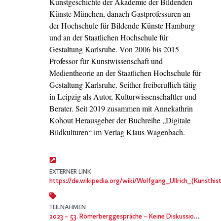
Kunstgeschichte der Akademie der Bildenden
Künste München, danach Gastprofessuren an
der Hochschule für Bildende Künste Hamburg
und an der Staatlichen Hochschule für
Gestaltung Karlsruhe. Von 2006 bis 2015
Professor für Kunstwissenschaft und
Medientheorie an der Staatlichen Hochschule für
Gestaltung Karlsruhe. Seither freiberuflich tätig
in Leipzig als Autor, Kulturwissenschaftler und
Berater. Seit 2019 zusammen mit Annekathrin
Kohout Herausgeber der Buchreihe „Digitale
Bildkulturen“ im Verlag Klaus Wagenbach.
EXTERNER LINK
https://de.wikipedia.org/wiki/Wolfgang_Ullrich_(Kunsthist
TEILNAHMEN
2023
– 53. Römerberggespräche – Keine Diskussion! Öffentlichkeit als Verbotszone