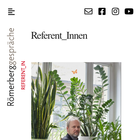
Referent_Innen
REFERENT_IN