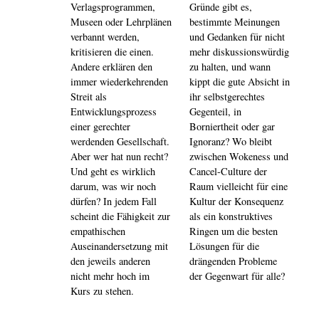
Verlagsprogrammen,
Gründe gibt es,
Museen oder Lehrplänen
bestimmte Meinungen
verbannt werden,
und Gedanken für nicht
kritisieren die einen.
mehr diskussionswürdig
Andere erklären den
zu halten, und wann
immer wiederkehrenden
kippt die gute Absicht in
Streit als
ihr selbstgerechtes
Entwicklungsprozess
Gegenteil, in
einer gerechter
Borniertheit oder gar
werdenden Gesellschaft.
Ignoranz? Wo bleibt
Aber wer hat nun recht?
zwischen Wokeness und
Und geht es wirklich
Cancel-Culture der
darum, was wir noch
Raum vielleicht für eine
dürfen? In jedem Fall
Kultur der Konsequenz
scheint die Fähigkeit zur
als ein konstruktives
empathischen
Ringen um die besten
Auseinandersetzung mit
Lösungen für die
den jeweils anderen
drängenden Probleme
nicht mehr hoch im
der Gegenwart für alle?
Kurs zu stehen.