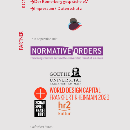
Der Römerberggespräche e.V.
Impressum / Datenschutz
PARTNER
In Kooperation mit:
Gefördert durch: