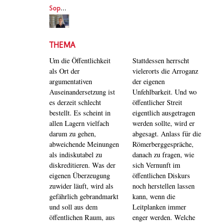
Sophie Schönberger
THEMA
Um die Öffentlichkeit
Stattdessen herrscht
als Ort der
vielerorts die Arroganz
argumentativen
der eigenen
Auseinandersetzung ist
Unfehlbarkeit. Und wo
es derzeit schlecht
öffentlicher Streit
bestellt. Es scheint in
eigentlich ausgetragen
allen Lagern vielfach
werden sollte, wird er
darum zu gehen,
abgesagt. Anlass für die
abweichende Meinungen
Römerberggespräche,
als indiskutabel zu
danach zu fragen, wie
diskreditieren. Was der
sich Vernunft im
eigenen Überzeugung
öffentlichen Diskurs
zuwider läuft, wird als
noch herstellen lassen
gefährlich gebrandmarkt
kann, wenn die
und soll aus dem
Leitplanken immer
öffentlichen Raum, aus
enger werden. Welche