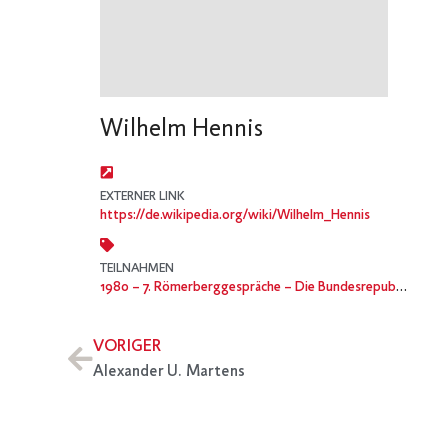
Wilhelm Hennis
EXTERNER LINK
https://de.wikipedia.org/wiki/Wilhelm_Hennis
TEILNAHMEN
1980
– 7. Römerberggespräche – Die Bundesrepublik Deutschland – Republik ohne Bürger?
VORIGER
Alexander U. Martens