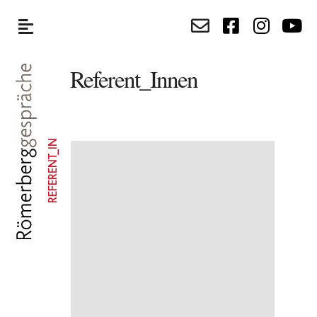
Referent_Innen
REFERENT_IN