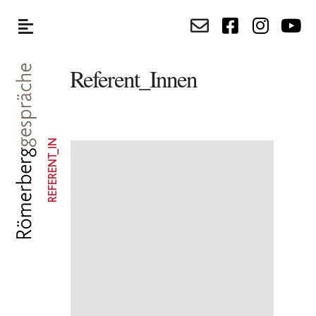
Referent_Innen
REFERENT_IN