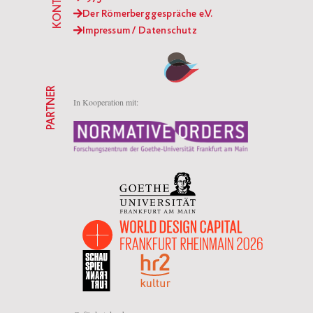
KONTAKT
Der Römerberggespräche e.V.
Impressum / Datenschutz
PARTNER
In Kooperation mit: