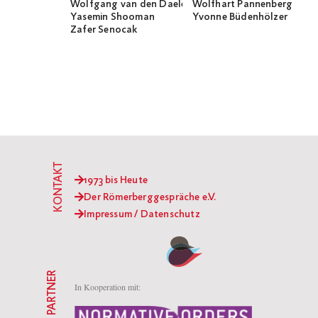
Wolfgang van den Daele
Wolfhart Pannenberg
Yasemin Shooman
Yvonne Büdenhölzer
Zafer Senocak
KONTAKT
1973 bis Heute
Der Römerberggespräche e.V.
Impressum / Datenschutz
PARTNER
In Kooperation mit: