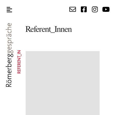
Referent_Innen
REFERENT_IN