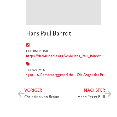
Hans Paul Bahrdt
EXTERNER LINK
https://de.wikipedia.org/wiki/Hans_Paul_Bahrdt
TEILNAHMEN
1979
– 6. Römerberggespräche – Die Angst des Prometheus, Fortschritt ohne Sinn
VORIGER
NÄCHSTER
Christina von Braun
Hans Peter Bull