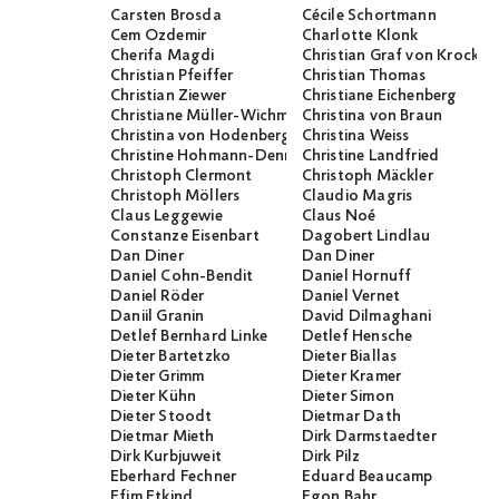
Carsten Brosda
Cécile Schortmann
Cem Özdemir
Charlotte Klonk
Cherifa Magdi
Christian Graf von Krocko
Christian Pfeiffer
Christian Thomas
Christian Ziewer
Christiane Eichenberg
Christiane Müller-Wichmann
Christina von Braun
Christina von Hodenberg
Christina Weiss
Christine Hohmann-Dennhardt
Christine Landfried
Christoph Clermont
Christoph Mäckler
Christoph Möllers
Claudio Magris
Claus Leggewie
Claus Noé
Constanze Eisenbart
Dagobert Lindlau
Dan Diner
Dan Diner
Daniel Cohn-Bendit
Daniel Hornuff
Daniel Röder
Daniel Vernet
Daniil Granin
David Dilmaghani
Detlef Bernhard Linke
Detlef Hensche
Dieter Bartetzko
Dieter Biallas
Dieter Grimm
Dieter Kramer
Dieter Kühn
Dieter Simon
Dieter Stoodt
Dietmar Dath
Dietmar Mieth
Dirk Darmstaedter
Dirk Kurbjuweit
Dirk Pilz
Eberhard Fechner
Eduard Beaucamp
Efim Etkind
Egon Bahr