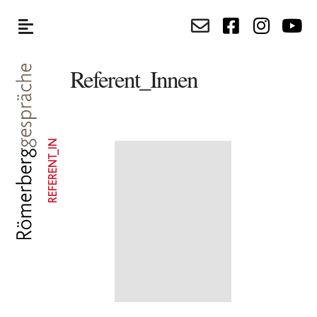
Referent_Innen
REFERENT_IN