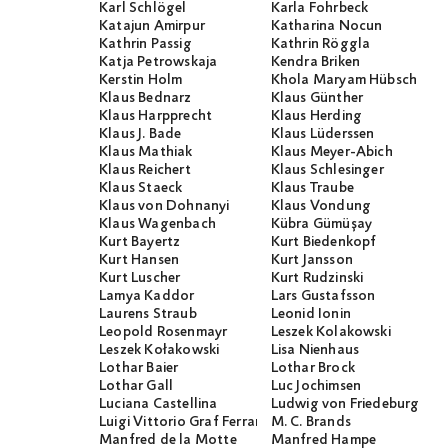
Karl Schlögel
Karla Fohrbeck
Katajun Amirpur
Katharina Nocun
Kathrin Passig
Kathrin Röggla
Katja Petrowskaja
Kendra Briken
Kerstin Holm
Khola Maryam Hübsch
Klaus Bednarz
Klaus Günther
Klaus Harpprecht
Klaus Herding
Klaus J. Bade
Klaus Lüderssen
Klaus Mathiak
Klaus Meyer-Abich
Klaus Reichert
Klaus Schlesinger
Klaus Staeck
Klaus Traube
Klaus von Dohnanyi
Klaus Vondung
Klaus Wagenbach
Kübra Gümüşay
Kurt Bayertz
Kurt Biedenkopf
Kurt Hansen
Kurt Jansson
Kurt Luscher
Kurt Rudzinski
Lamya Kaddor
Lars Gustafsson
Laurens Straub
Leonid Ionin
Leopold Rosenmayr
Leszek Kolakowski
Leszek Kołakowski
Lisa Nienhaus
Lothar Baier
Lothar Brock
Lothar Gall
Luc Jochimsen
Luciana Castellina
Ludwig von Friedeburg
Luigi Vittorio Graf Ferraris
M. C. Brands
Manfred de la Motte
Manfred Hampe