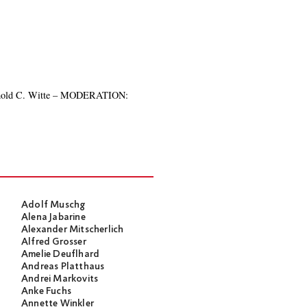
Adolf Muschg
Alena Jabarine
Alexander Mitscherlich
Alfred Grosser
Amelie Deuflhard
Andreas Platthaus
Andrei Markovits
Anke Fuchs
Annette Winkler