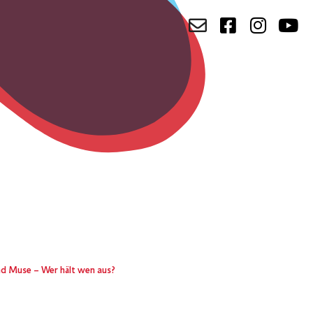
d Muse – Wer hält wen aus?