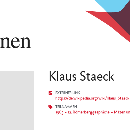
nnen
Klaus Staeck
EXTERNER LINK
https://de.wikipedia.org/wiki/Klaus_Staeck
TEILNAHMEN
1985
– 12. Römerberggespräche – Mäzen un