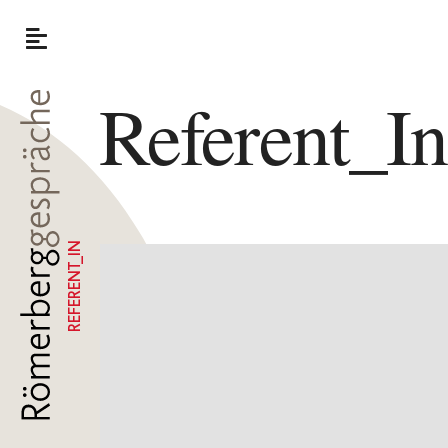
Referent_I
REFERENT_IN