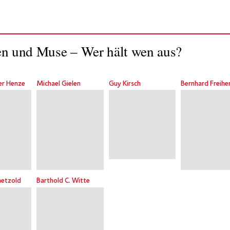
n und Muse – Wer hält wen aus?
er Henze
Michael Gielen
Guy Kirsch
etzold
Barthold C. Witte