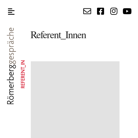
Referent_Innen
REFERENT_IN