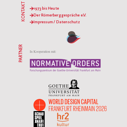
KONTAKT
1973 bis Heute
Der Römerberggespräche e.V.
Impressum / Datenschutz
PARTNER
In Kooperation mit: