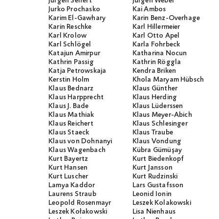
Jürgen Seifert
Jürgen Weber
Jurko Prochasko
Kai Ambos
Karim El-Gawhary
Karin Benz-Overhage
Karin Reschke
Karl Hillermeier
Karl Krolow
Karl Otto Apel
Karl Schlögel
Karla Fohrbeck
Katajun Amirpur
Katharina Nocun
Kathrin Passig
Kathrin Röggla
Katja Petrowskaja
Kendra Briken
Kerstin Holm
Khola Maryam Hübsch
Klaus Bednarz
Klaus Günther
Klaus Harpprecht
Klaus Herding
Klaus J. Bade
Klaus Lüderssen
Klaus Mathiak
Klaus Meyer-Abich
Klaus Reichert
Klaus Schlesinger
Klaus Staeck
Klaus Traube
Klaus von Dohnanyi
Klaus Vondung
Klaus Wagenbach
Kübra Gümüşay
Kurt Bayertz
Kurt Biedenkopf
Kurt Hansen
Kurt Jansson
Kurt Luscher
Kurt Rudzinski
Lamya Kaddor
Lars Gustafsson
Laurens Straub
Leonid Ionin
Leopold Rosenmayr
Leszek Kolakowski
Leszek Kołakowski
Lisa Nienhaus