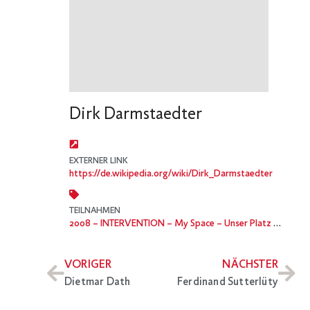
Dirk Darmstaedter
EXTERNER LINK
https://de.wikipedia.org/wiki/Dirk_Darmstaedter
TEILNAHMEN
2008
– INTERVENTION – My Space – Unser Platz im Netz. Erkundungen einer anderen Öffentlichkeit
VORIGER
NÄCHSTER
Dietmar Dath
Ferdinand Sutterlüty