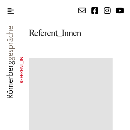
Referent_Innen
REFERENT_IN