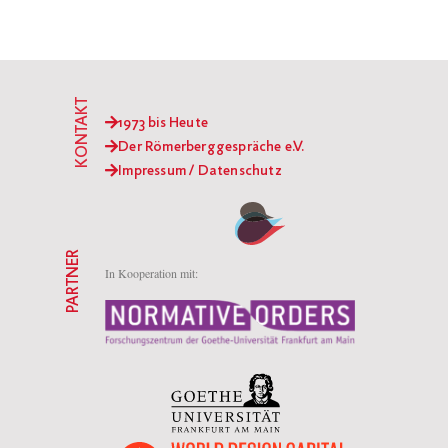
KONTAKT
1973 bis Heute
Der Römerberggespräche e.V.
Impressum / Datenschutz
PARTNER
In Kooperation mit: