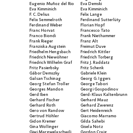
Eugenio Muñoz del Rio
Eva Demski
Eva Kimminich
Eva Kimminich
F. C. Delius
Felix Lange
Felix Semmelroth
Ferdinand Sutterlüty
Ferdinand Weber
Florian Hopf
Franc Horvat
Francesco Tato
Franco Biondi
Frank Niethammer
Frank Rieger
Franz Alt
Franziska Augstein
Freimut Duve
Friedhelm Hengsbach
Friedrich Kittler
Friedrich Niewöhner
Friedrich Torberg
Friedrich Wilhelm Graf
Fritz J. Raddatz
Fritz Pasierbsky
Fritz Schenk
Gábor Demszky
Gabriele Klein
Galsan Tschinag
Georg G. Iggers
Georg Stefan Troller
George Tabori
Georges Mandon
Georgi Gospodinov
Gerd Iben
Gerd-Klaus Kaltenbrunner
Gerhard Fischer
Gerhard Mauz
Gerhard Roth
Gerhard Zwerenz
Gero von Randow
Gert Heidenreich
Gertrud Höhler
Giacomo Marramo
Gidon Kremer
Gilda Sahebi
Gina Wollinger
Gisela Notz
Giwi Margwelaschwili
Gordon Craig