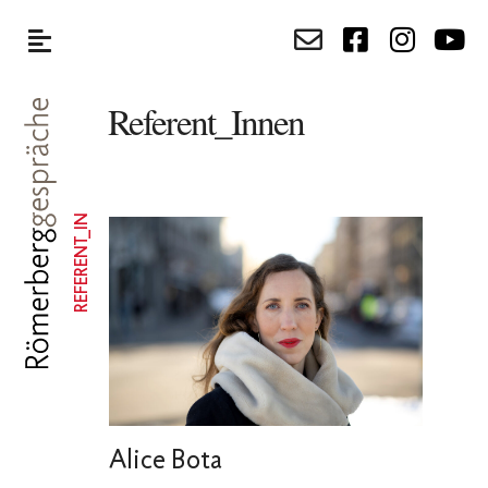
Referent_Innen
REFERENT_IN
Alice Bota