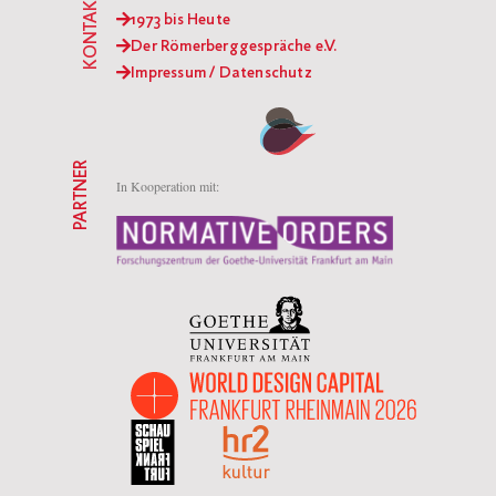
KONTAKT
1973 bis Heute
Der Römerberggespräche e.V.
Impressum / Datenschutz
PARTNER
In Kooperation mit: