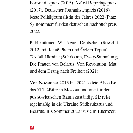
Fortschrittspreis (2015), N-Ost Reportagepreis
(2017), Deutscher Jouranlistenpreis (2016),
beste Politikjournalistin des Jahres 2022 (Platz
5), nominiert für den deutschen Sachbuchpreis
2022.
Publikationen: Wir Neuen Deutschen (Rowohlt
2012, mit Khuê Pham und Özlem Topcu),
Testfall Ukraine (Suhrkamp, Essay-Sammlung),
Die Frauen von Belarus. Von Revolution, Mut
und dem Drang nach Freiheit (2021).
Von November 2015 bis 2021 leitete Alice Bota
das ZEIT-Büro in Moskau und war für den
postsowjetischen Raum zuständig. Sie reist
regelmäßig in die Ukraine,Südkaukasus und
Belarus. Bis Sommer 2022 ist sie in Elternzeit.