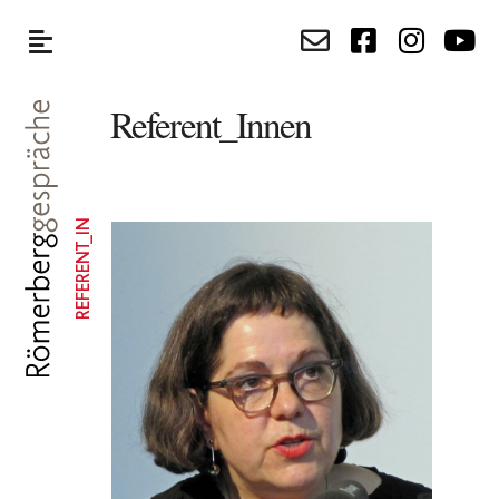
Referent_Innen
REFERENT_IN