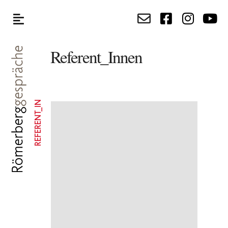
Referent_Innen
REFERENT_IN