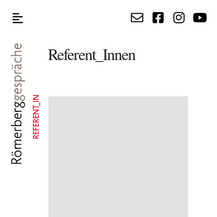
Referent_Innen
REFERENT_IN