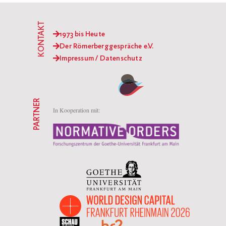
KONTAKT
1973 bis Heute
Der Römerberggespräche e.V.
Impressum / Datenschutz
PARTNER
In Kooperation mit: