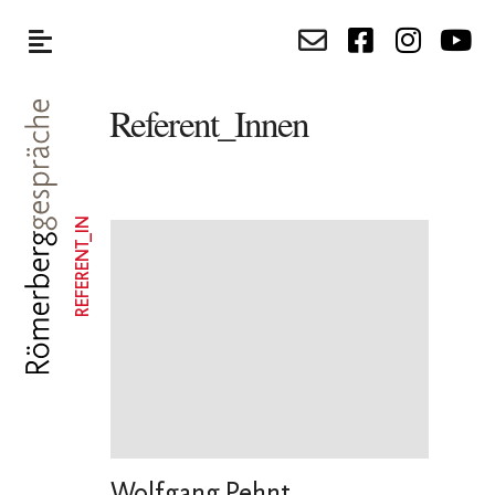
Referent_Innen
REFERENT_IN
Wolfgang Pehnt