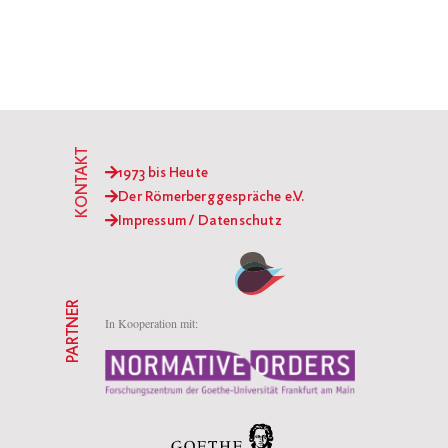
KONTAKT
1973 bis Heute
Der Römerberggespräche e.V.
Impressum / Datenschutz
PARTNER
In Kooperation mit: