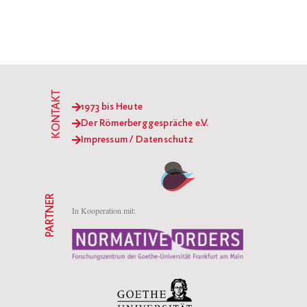
KONTAKT
1973 bis Heute
Der Römerberggespräche e.V.
Impressum / Datenschutz
PARTNER
In Kooperation mit: