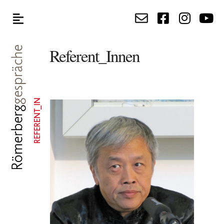
Referent_Innen
REFERENT_IN