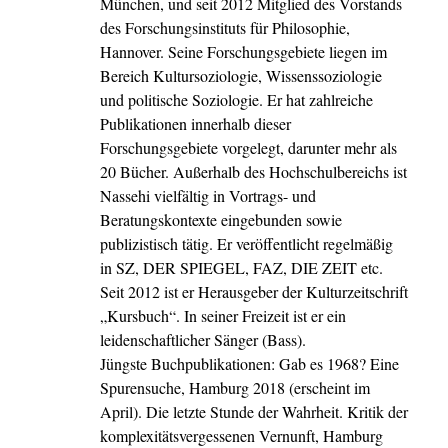
München, und seit 2012 Mitglied des Vorstands
des Forschungsinstituts für Philosophie,
Hannover. Seine Forschungsgebiete liegen im
Bereich Kultursoziologie, Wissenssoziologie
und politische Soziologie. Er hat zahlreiche
Publikationen innerhalb dieser
Forschungsgebiete vorgelegt, darunter mehr als
20 Bücher. Außerhalb des Hochschulbereichs ist
Nassehi vielfältig in Vortrags- und
Beratungskontexte eingebunden sowie
publizistisch tätig. Er veröffentlicht regelmäßig
in SZ, DER SPIEGEL, FAZ, DIE ZEIT etc.
Seit 2012 ist er Herausgeber der Kulturzeitschrift
„Kursbuch“. In seiner Freizeit ist er ein
leidenschaftlicher Sänger (Bass).
Jüngste Buchpublikationen: Gab es 1968? Eine
Spurensuche, Hamburg 2018 (erscheint im
April). Die letzte Stunde der Wahrheit. Kritik der
komplexitätsvergessenen Vernunft, Hamburg