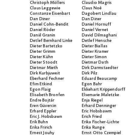
Christoph Möllers
Claudio Magris
Claus Leggewie
Claus Noé
Constanze Eisenbart
Dagobert Lindlau
Dan Diner
Dan Diner
Daniel Cohn-Bendit
Daniel Hornuff
Daniel Röder
Daniel Vernet
Daniil Granin
David Dilmaghani
Detlef Bernhard Linke
Detlef Hensche
Dieter Bartetzko
Dieter Biallas
Dieter Grimm
Dieter Kramer
Dieter Kühn
Dieter Simon
Dieter Stoodt
Dietmar Dath
Dietmar Mieth
Dirk Darmstaedter
Dirk Kurbjuweit
Dirk Pilz
Eberhard Fechner
Eduard Beaucamp
Efim Etkind
Egon Bahr
Egon Flaig
Ekkehart Krippendorff
Elisabeth Bronfen
Elsemarie Maletzke
Endre Bojtár
Enja Riegel
Eren Güvercin
Erhard Denninger
Erhard Eppler
Eric Hobsbawm
Eric J. Hobsbawn
Erich Fried
Erik Buhn
Erika Fischer-Lichte
Erika Fririch
Erika Runge
Ernest Jouhy
Ernst Otto Czempiel