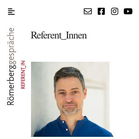
Referent_Innen
REFERENT_IN