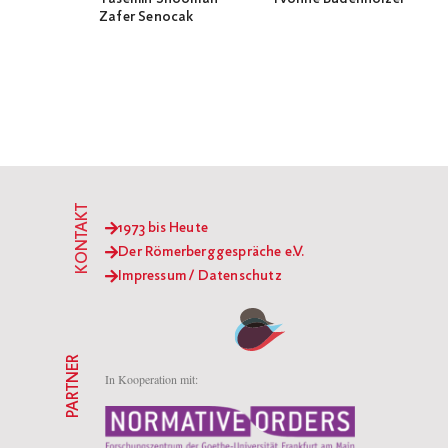
Zafer Senocak
KONTAKT
1973 bis Heute
Der Römerberggespräche e.V.
Impressum / Datenschutz
PARTNER
In Kooperation mit: