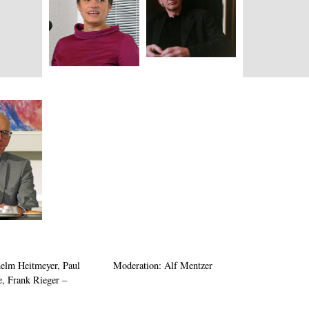
helm Heitmeyer, Paul
Moderation: Alf Mentzer
, Frank Rieger –