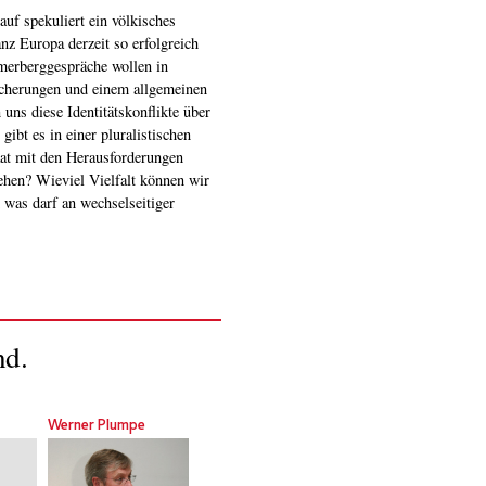
nd.
Werner Plumpe