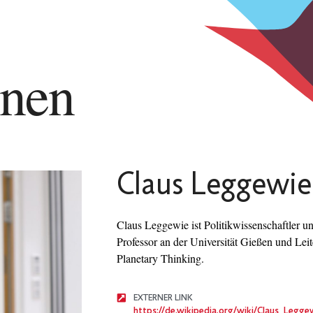
nnen
Claus Leggewie
Claus Leggewie ist Politikwissenschaftler u
Professor an der Universität Gießen und Leit
Planetary Thinking.
EXTERNER LINK
https://de.wikipedia.org/wiki/Claus_Legge