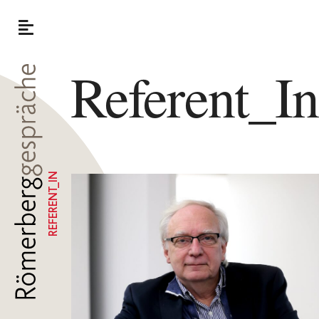
Referent_I
REFERENT_IN