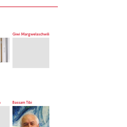
Giwi Margwelaschwili
n
Bassam Tibi