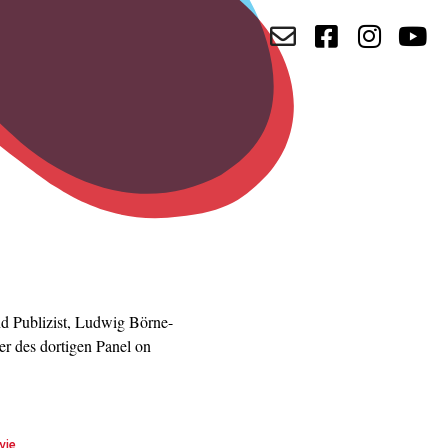
nd Publizist, Ludwig Börne-
er des dortigen Panel on
wie