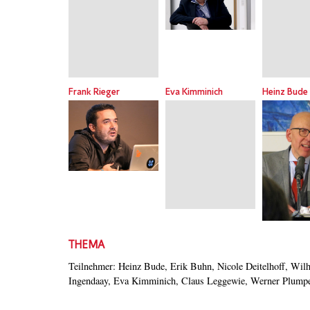
Frank Rieger
Eva Kimminich
Heinz Bude
THEMA
Teilnehmer: Heinz Bude, Erik Buhn, Nicole Deitelhoff, Wil
Ingendaay, Eva Kimminich, Claus Leggewie, Werner Plumpe