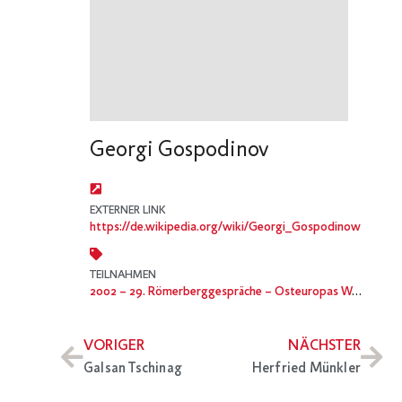
Georgi Gospodinov
EXTERNER LINK
https://de.wikipedia.org/wiki/Georgi_Gospodinow
TEILNAHMEN
2002
– 29. Römerberggespräche – Osteuropas West-Erweiterung
VORIGER
NÄCHSTER
Galsan Tschinag
Herfried Münkler