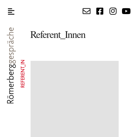
Referent_Innen
REFERENT_IN