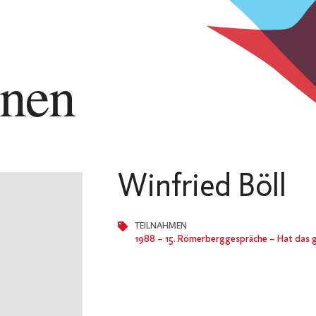
nnen
Winfried Böll
TEILNAHMEN
1988
– 15. Römerberggespräche – Hat das 