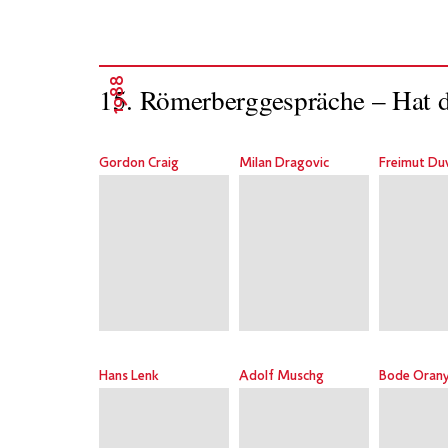
1988
15. Römerberggespräche – Hat d
Gordon Craig
Milan Dragovic
Freimut Du
Hans Lenk
Adolf Muschg
Bode Orany