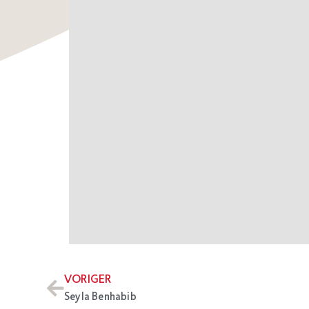
VORIGER
Seyla Benhabib