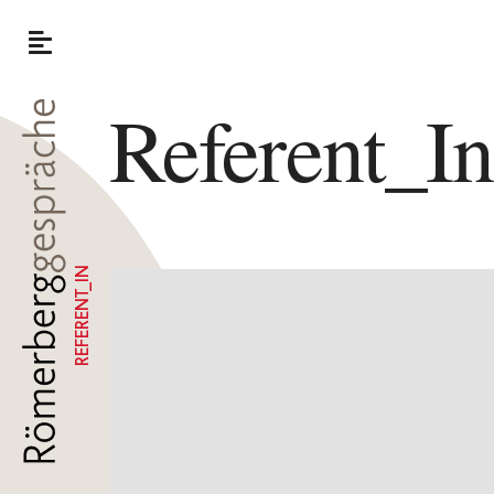
Referent_I
REFERENT_IN