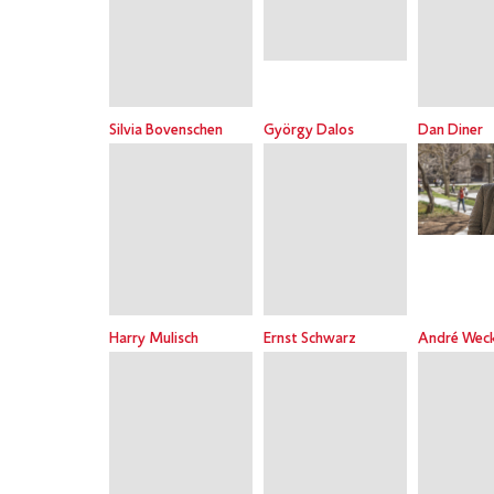
Silvia Bovenschen
György Dalos
Dan Diner
Harry Mulisch
Ernst Schwarz
André Wec