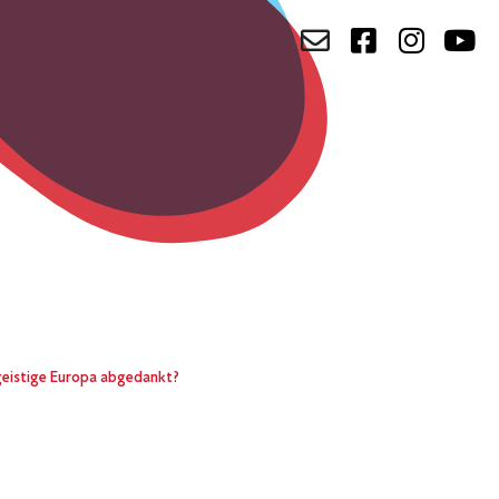
geistige Europa abgedankt?