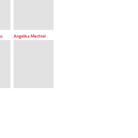
au
Angelika Mechtel