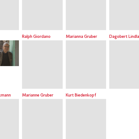
Ralph Giordano
Marianna Gruber
Dagobert Lindl
kmann
Marianne Gruber
Kurt Biedenkopf