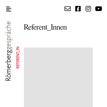
Referent_Innen
REFERENT_IN