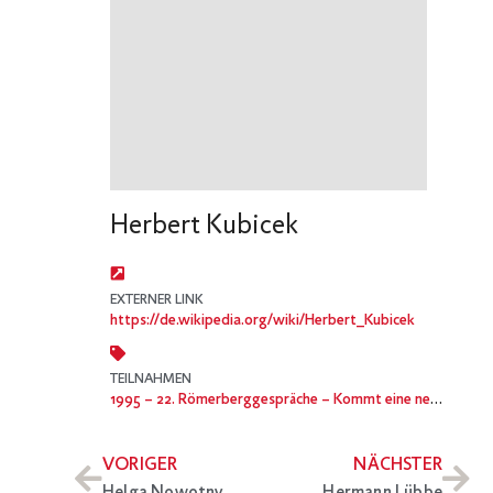
Herbert Kubicek
EXTERNER LINK
https://de.wikipedia.org/wiki/Herbert_Kubicek
TEILNAHMEN
1995
– 22. Römerberggespräche – Kommt eine neue Kultur? Auf der Suche nach Wirklichkeit im Medienzeitalter
VORIGER
NÄCHSTER