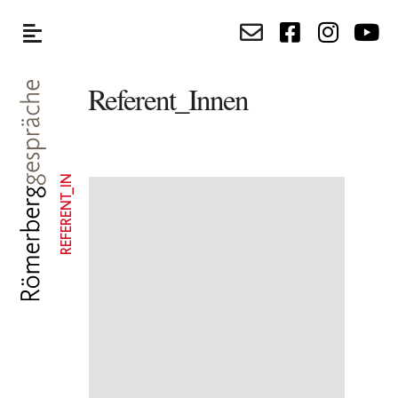
Referent_Innen
REFERENT_IN