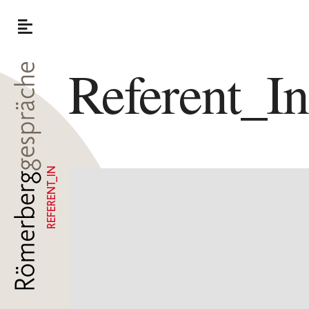
Referent_I
REFERENT_IN