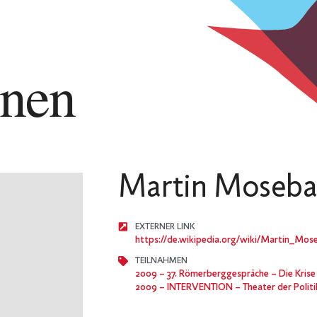
nnen
Martin Moseba
EXTERNER LINK
https://de.wikipedia.org/wiki/Martin_Mos
TEILNAHMEN
2009
– 37. Römerberggespräche – Die Krise des Überbl
2009
– INTERVENTION – Theater der Politik – Die i