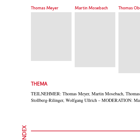
Thomas Meyer
Martin Mosebach
Thomas Ob
THEMA
TEILNEHMER: Thomas Meyer, Martin Mosebach, Thomas O
Stollberg-Rilinger, Wolfgang Ullrich – MODERATION: Mat
INDEX