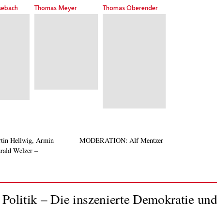
sebach
Thomas Meyer
Thomas Oberender
in Hellwig, Armin
MODERATION: Alf Mentzer
rald Welzer –
itik – Die inszenierte Demokratie und 