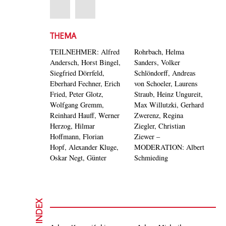
THEMA
TEILNEHMER: Alfred
Rohrbach, Helma
Andersch, Horst Bingel,
Sanders, Volker
Siegfried Dörrfeld,
Schlöndorff, Andreas
Eberhard Fechner, Erich
von Schoeler, Laurens
Fried, Peter Glotz,
Straub, Heinz Ungureit,
Wolfgang Gremm,
Max Willutzki, Gerhard
Reinhard Hauff, Werner
Zwerenz, Regina
Herzog, Hilmar
Ziegler, Christian
Hoffmann, Florian
Ziewer –
Hopf, Alexander Kluge,
MODERATION: Albert
Oskar Negt, Günter
Schmieding
INDEX