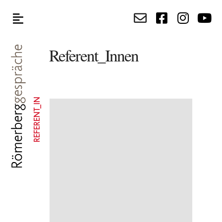
Referent_Innen
REFERENT_IN