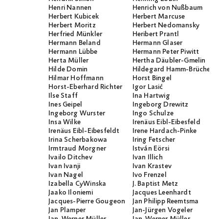
Henri Nannen
Henrich von Nußbaum
Herbert Kubicek
Herbert Marcuse
Herbert Moritz
Herbert Nedomansky
Herfried Münkler
Heribert Prantl
Hermann Beland
Hermann Glaser
Hermann Lübbe
Hermann Peter Piwitt
Herta Müller
Hertha Däubler-Gmelin
Hilde Domin
Hildegard Hamm-Brücher
Hilmar Hoffmann
Horst Bingel
Horst-Eberhard Richter
Igor Lasić
Ilse Staff
Ina Hartwig
Ines Geipel
Ingeborg Drewitz
Ingeborg Wurster
Ingo Schulze
Insa Wilke
Irenäus Eibl-Eibesfeld
Irenäus Eibl-Eibesfeldt
Irene Hardach-Pinke
Irina Scherbakowa
Iring Fetscher
Irmtraud Morgner
István Eörsi
Ivailo Ditchev
Ivan Illich
Ivan Ivanji
Ivan Krastev
Ivan Nagel
Ivo Frenzel
Izabella CyWinska
J. Baptist Metz
Jaako Iloniemi
Jacques Leenhardt
Jacques-Pierre Gougeon
Jan Philipp Reemtsma
Jan Plamper
Jan-Jürgen Vogeler