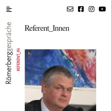
Referent_Innen
REFERENT_IN