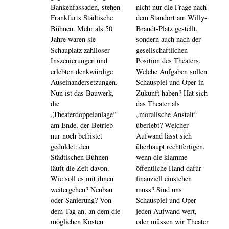
Bankenfassaden, stehen
nicht nur die Frage nach
Frankfurts Städtische
dem Standort am Willy-
Bühnen. Mehr als 50
Brandt-Platz gestellt,
Jahre waren sie
sondern auch nach der
Schauplatz zahlloser
gesellschaftlichen
Inszenierungen und
Position des Theaters.
erlebten denkwürdige
Welche Aufgaben sollen
Auseinandersetzungen.
Schauspiel und Oper in
Nun ist das Bauwerk,
Zukunft haben? Hat sich
die
das Theater als
„Theaterdoppelanlage“
„moralische Anstalt“
am Ende, der Betrieb
überlebt? Welcher
nur noch befristet
Aufwand lässt sich
geduldet: den
überhaupt rechtfertigen,
Städtischen Bühnen
wenn die klamme
läuft die Zeit davon.
öffentliche Hand dafür
Wie soll es mit ihnen
finanziell einstehen
weitergehen? Neubau
muss? Sind uns
oder Sanierung? Von
Schauspiel und Oper
dem Tag an, an dem die
jeden Aufwand wert,
möglichen Kosten
oder müssen wir Theater