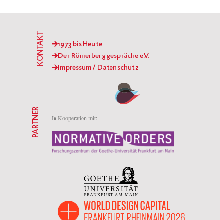
KONTAKT
1973 bis Heute
Der Römerberggespräche e.V.
Impressum / Datenschutz
PARTNER
In Kooperation mit: