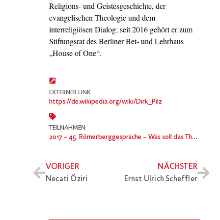
Religions- und Geistesgeschichte, der
evangelischen Theologie und dem
interreligiösen Dialog; seit 2016 gehört er zum
Stiftungsrat des Berliner Bet- und Lehrhaus
„House of One“.
EXTERNER LINK
https://de.wikipedia.org/wiki/Dirk_Pilz
TEILNAHMEN
2017
– 45. Römerberggespräche – Was soll das Theater? – Die Zukunft der Städtischen Bühnen
VORIGER
NÄCHSTER
Necati Öziri
Ernst Ulrich Scheffler