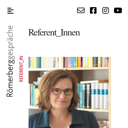
Referent_Innen
REFERENT_IN