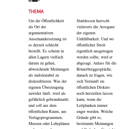
THEMA
Um die Öffentlichkeit
Stattdessen herrscht
als Ort der
vielerorts die Arroganz
argumentativen
der eigenen
Auseinandersetzung ist
Unfehlbarkeit. Und wo
es derzeit schlecht
öffentlicher Streit
bestellt. Es scheint in
eigentlich ausgetragen
allen Lagern vielfach
werden sollte, wird er
darum zu gehen,
abgesagt. Anlass für die
abweichende Meinungen
Römerberggespräche,
als indiskutabel zu
danach zu fragen, wie
diskreditieren. Was der
sich Vernunft im
eigenen Überzeugung
öffentlichen Diskurs
zuwider läuft, wird als
noch herstellen lassen
gefährlich gebrandmarkt
kann, wenn die
und soll aus dem
Leitplanken immer
öffentlichen Raum, aus
enger werden. Welche
Verlagsprogrammen,
Gründe gibt es,
Museen oder Lehrplänen
bestimmte Meinungen