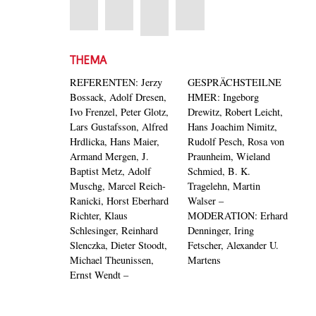
THEMA
REFERENTEN: Jerzy
GESPRÄCHSTEILNE
Bossack, Adolf Dresen,
HMER: Ingeborg
Ivo Frenzel, Peter Glotz,
Drewitz, Robert Leicht,
Lars Gustafsson, Alfred
Hans Joachim Nimitz,
Hrdlicka, Hans Maier,
Rudolf Pesch, Rosa von
Armand Mergen, J.
Praunheim, Wieland
Baptist Metz, Adolf
Schmied, B. K.
Muschg, Marcel Reich-
Tragelehn, Martin
Ranicki, Horst Eberhard
Walser –
Richter, Klaus
MODERATION: Erhard
Schlesinger, Reinhard
Denninger, Iring
Slenczka, Dieter Stoodt,
Fetscher, Alexander U.
Michael Theunissen,
Martens
Ernst Wendt –