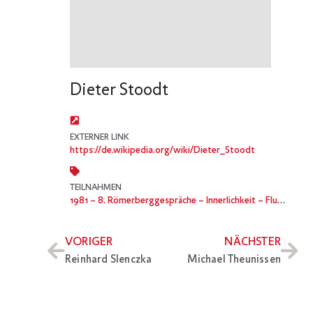
Dieter Stoodt
EXTERNER LINK
https://de.wikipedia.org/wiki/Dieter_Stoodt
TEILNAHMEN
1981
– 8. Römerberggespräche – Innerlichkeit – Flucht oder Rettung?
VORIGER
NÄCHSTER
Reinhard Slenczka
Michael Theunissen