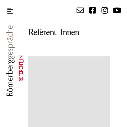
Referent_Innen
REFERENT_IN