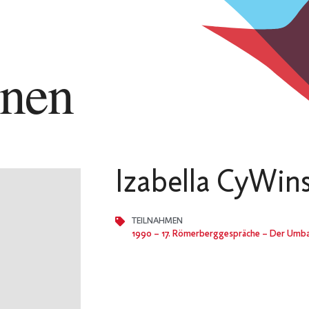
nnen
Izabella CyWin
TEILNAHMEN
1990
– 17. Römerberggespräche – Der Umb