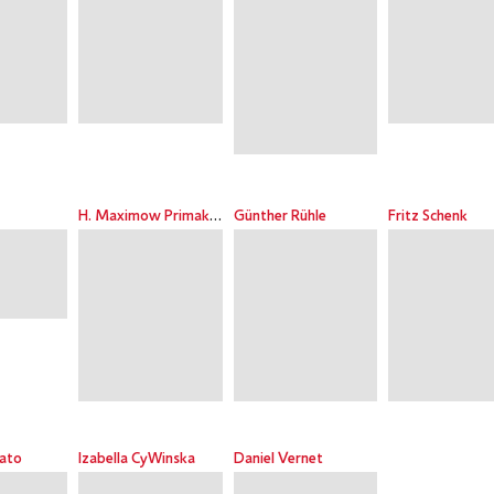
H. Maximow Primakow
Günther Rühle
Fritz Schenk
Tato
Izabella CyWinska
Daniel Vernet