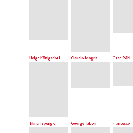
Helga Königsdorf
Claudio Magris
Otto Pöhl
Tilman Spengler
George Tabori
Francesco 