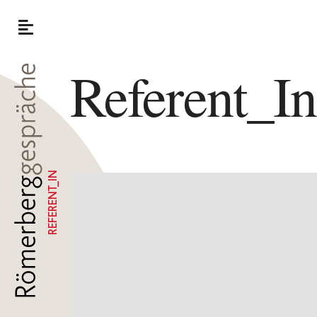
Referent_I
REFERENT_IN