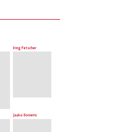
Iring Fetscher
Jaako Iloniemi