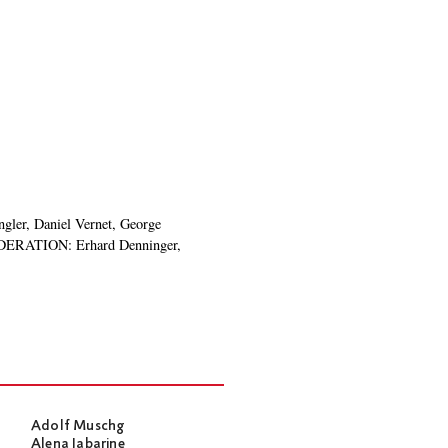
Adolf Muschg
Alena Jabarine