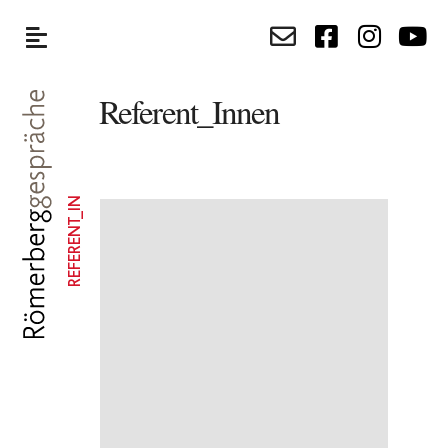
Referent_Innen
REFERENT_IN