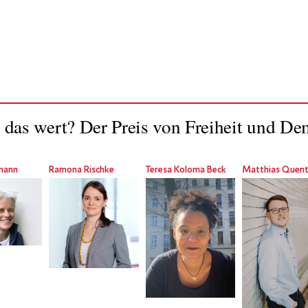
 das wert? Der Preis von Freiheit und De
rmann
Ramona Rischke
Teresa Koloma Beck
Matthias Quen