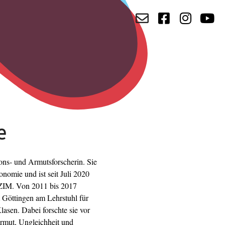
e
ons- und Armutsforscherin. Sie
nomie und ist seit Juli 2020
eZIM. Von 2011 bis 2017
t Göttingen am Lehrstuhl für
sen. Dabei forschte sie vor
rmut, Ungleichheit und