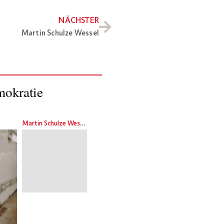
NÄCHSTER
Martin Schulze Wessel
mokratie
t
Martin Schulze Wessel