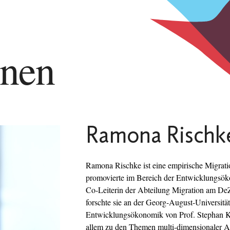
nnen
Ramona Rischk
Ramona Rischke ist eine empirische Migrati
promovierte im Bereich der Entwicklungsöko
Co-Leiterin der Abteilung Migration am D
forschte sie an der Georg-August-Universitä
Entwicklungsökonomik von Prof. Stephan Kla
allem zu den Themen multi-dimensionaler A