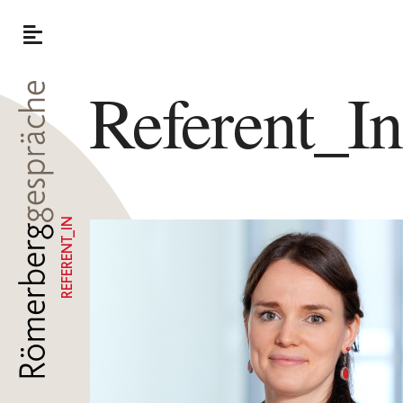
Referent_I
REFERENT_IN