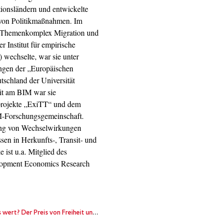
ionsländern und entwickelte
g von Politikmaßnahmen. Im
en Themenkomplex Migration und
r Institut für empirische
 wechselte, war sie unter
ngen der „Europäischen
utschland der Universität
eit am BIM war sie
projekte „ExiTT“ und dem
Forschungsgemeinschaft.
ung von Wechselwirkungen
sen in Herkunfts-, Transit- und
ist u.a. Mitglied des
lopment Economics Research
Der Preis von Freiheit und Demokratie