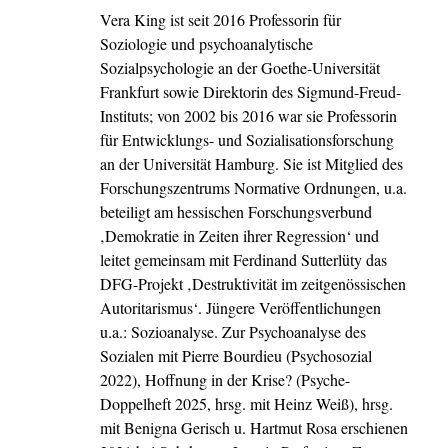
Vera King ist seit 2016 Professorin für
Soziologie und psychoanalytische
Sozialpsychologie an der Goethe-Universität
Frankfurt sowie Direktorin des Sigmund-Freud-
Instituts; von 2002 bis 2016 war sie Professorin
für Entwicklungs- und Sozialisationsforschung
an der Universität Hamburg. Sie ist Mitglied des
Forschungszentrums Normative Ordnungen, u.a.
beteiligt am hessischen Forschungsverbund
‚Demokratie in Zeiten ihrer Regression‘ und
leitet gemeinsam mit Ferdinand Sutterlüty das
DFG-Projekt ‚Destruktivität im zeitgenössischen
Autoritarismus‘. Jüngere Veröffentlichungen
u.a.: Sozioanalyse. Zur Psychoanalyse des
Sozialen mit Pierre Bourdieu (Psychosozial
2022), Hoffnung in der Krise? (Psyche-
Doppelheft 2025, hrsg. mit Heinz Weiß), hrsg.
mit Benigna Gerisch u. Hartmut Rosa erschienen