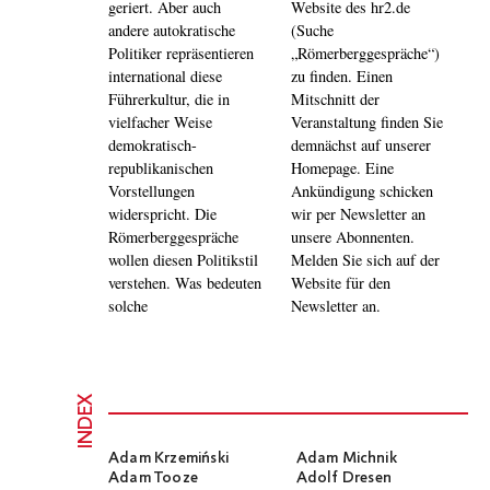
geriert. Aber auch
Website des hr2.de
andere autokratische
(Suche
Politiker repräsentieren
„Römerberggespräche“)
international diese
zu finden. Einen
Führerkultur, die in
Mitschnitt der
vielfacher Weise
Veranstaltung finden Sie
demokratisch-
demnächst auf unserer
republikanischen
Homepage. Eine
Vorstellungen
Ankündigung schicken
widerspricht. Die
wir per Newsletter an
Römerberggespräche
unsere Abonnenten.
wollen diesen Politikstil
Melden Sie sich auf der
verstehen. Was bedeuten
Website für den
solche
Newsletter an.
INDEX
Adam Krzemiński
Adam Michnik
Adam Tooze
Adolf Dresen