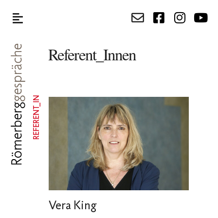
Referent_Innen
REFERENT_IN
Vera King