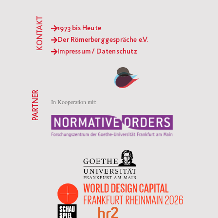
KONTAKT
1973 bis Heute
Der Römerberggespräche e.V.
Impressum / Datenschutz
PARTNER
In Kooperation mit: