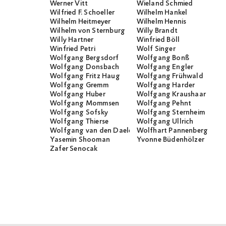
Werner Vitt
Wieland Schmied
Wilfried F. Schoeller
Wilhelm Hankel
Wilhelm Heitmeyer
Wilhelm Hennis
Wilhelm von Sternburg
Willy Brandt
Willy Hartner
Winfried Böll
Winfried Petri
Wolf Singer
Wolfgang Bergsdorf
Wolfgang Bonß
Wolfgang Donsbach
Wolfgang Engler
Wolfgang Fritz Haug
Wolfgang Frühwald
Wolfgang Gremm
Wolfgang Harder
Wolfgang Huber
Wolfgang Kraushaar
Wolfgang Mommsen
Wolfgang Pehnt
Wolfgang Sofsky
Wolfgang Sternheim
Wolfgang Thierse
Wolfgang Ullrich
Wolfgang van den Daele
Wolfhart Pannenberg
Yasemin Shooman
Yvonne Büdenhölzer
Zafer Senocak