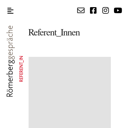
Referent_Innen
REFERENT_IN