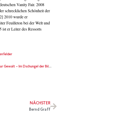
 deutschen Vanity Fair. 2008
der schrecklichen Schönheit der
2] 2010 wurde er
eiter Feuilleton bei der Welt und
 ist er Leiter des Ressorts
enfelder
 Gewalt – Im Dschungel der Bilder
NÄCHSTER
Bernd Graff