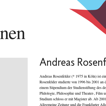
nnen
Andreas Rosenf
Andreas Rosenfelder (* 1975 in Köln) ist ein
Rosenfelder studierte von 1996 bis 2001 an d
einem Stipendium der Studienstiftung des d
Philologie, Philosophie und Theater-, Film 
Studium schloss er mit Magister ab. Ab 2001 
Allgemeine Zeitung und die Frankfurter Al