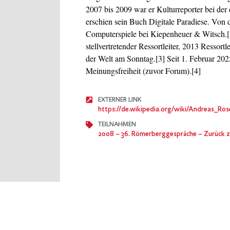
2007 bis 2009 war er Kulturreporter bei der
erschien sein Buch Digitale Paradiese. Von 
Computerspiele bei Kiepenheuer & Witsch.[
stellvertretender Ressortleiter, 2013 Ressortl
der Welt am Sonntag.[3] Seit 1. Februar 2025
Meinungsfreiheit (zuvor Forum).[4]
EXTERNER LINK
https://de.wikipedia.org/wiki/Andreas_Ros
TEILNAHMEN
2008
– 36. Römerberggespräche – Zurück zur