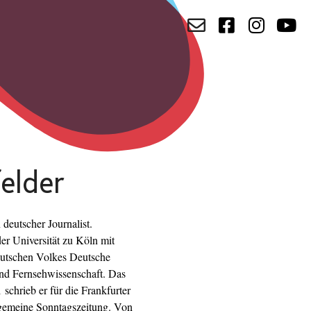
elder
 deutscher Journalist.
er Universität zu Köln mit
eutschen Volkes Deutsche
und Fernsehwissenschaft. Das
schrieb er für die Frankfurter
lgemeine Sonntagszeitung. Von