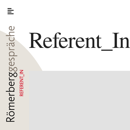
Referent_I
REFERENT_IN