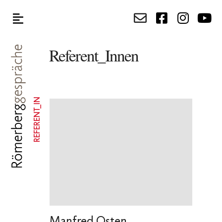
Referent_Innen
REFERENT_IN
Manfred Osten