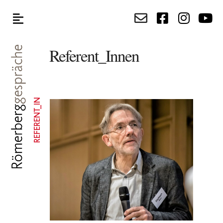
Referent_Innen
REFERENT_IN