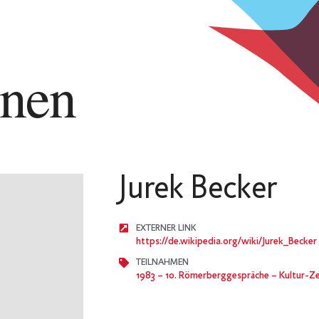
nnen
Jurek Becker
EXTERNER LINK
https://de.wikipedia.org/wiki/Jurek_Becker
TEILNAHMEN
1983
– 10. Römerberggespräche – Kultur-Z