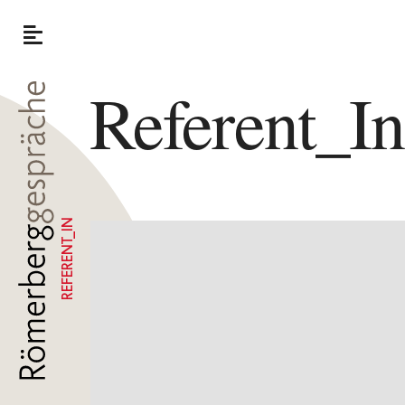
Referent_I
REFERENT_IN