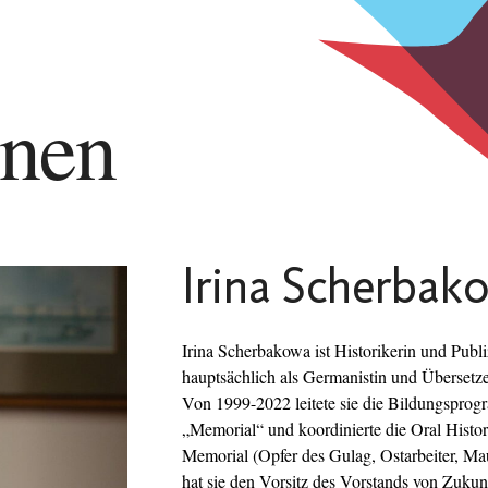
nnen
Irina Scherbak
Irina Scherbakowa ist Historikerin und Publi
hauptsächlich als Germanistin und Übersetzeri
Von 1999-2022 leitete sie die Bildungsprog
„Memorial“ und koordinierte die Oral Histor
Memorial (Opfer des Gulag, Ostarbeiter, Mau
hat sie den Vorsitz des Vorstands von Zuku