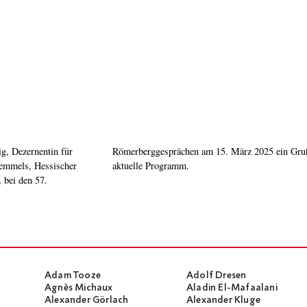
ig, Dezernentin für
ird. Beigefügt das
remmels, Hessischer
aktuelle Programm.
 bei den 57.
Adam Tooze
Adolf Dresen
Agnès Michaux
Aladin El-Mafaalani
Alexander Görlach
Alexander Kluge