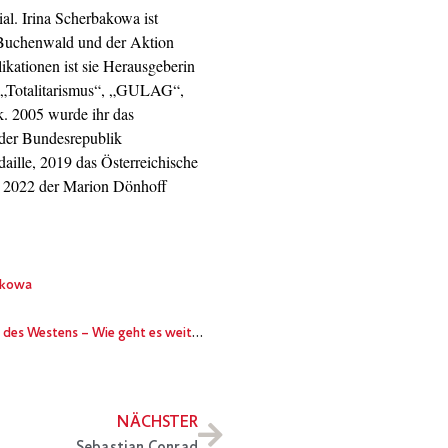
al. Irina Scherbakowa ist
 Buchenwald und der Aktion
kationen ist sie Herausgeberin
 „Totalitarismus“, „GULAG“,
k. 2005 wurde ihr das
der Bundesrepublik
aille, 2019 das Österreichische
d 2022 der Marion Dönhoff
bakowa
es Westens – Wie geht es weiter?
NÄCHSTER