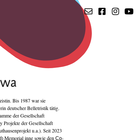
owa
zistin. Bis 1987 war sie
n deutscher Belletristik tätig.
ramme der Gesellschaft
y Projekte der Gesellschaft
thausenprojekt u.a.). Seit 2023
nft-Memorial inne sowie den Со-