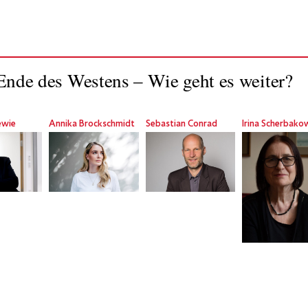
nde des Westens – Wie geht es weiter?
ewie
Annika Brockschmidt
Sebastian Conrad
Irina Scherbako