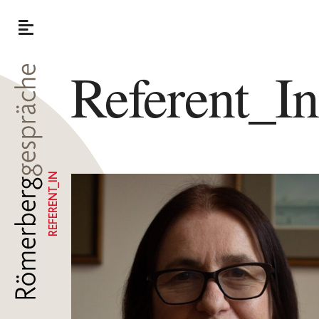
Referent_I
REFERENT_IN