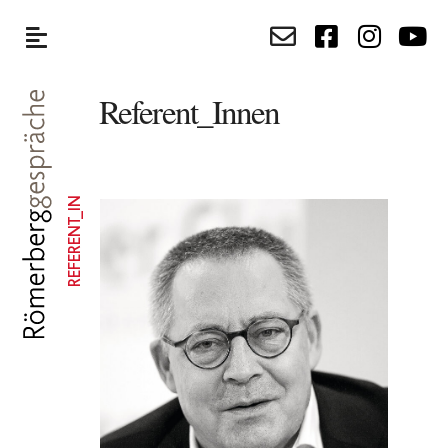
Referent_Innen
REFERENT_IN