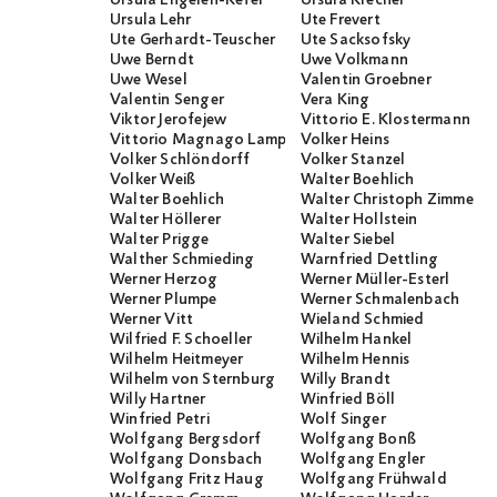
Ursula Lehr
Ute Frevert
Ute Gerhardt-Teuscher
Ute Sacksofsky
Uwe Berndt
Uwe Volkmann
Uwe Wesel
Valentin Groebner
Valentin Senger
Vera King
Viktor Jerofejew
Vittorio E. Klostermann
Vittorio Magnago Lampugnani
Volker Heins
Volker Schlöndorff
Volker Stanzel
Volker Weiß
Walter Boehlich
Walter Boehlich
Walter Christoph Zimmerli
Walter Höllerer
Walter Hollstein
Walter Prigge
Walter Siebel
Walther Schmieding
Warnfried Dettling
Werner Herzog
Werner Müller-Esterl
Werner Plumpe
Werner Schmalenbach
Werner Vitt
Wieland Schmied
Wilfried F. Schoeller
Wilhelm Hankel
Wilhelm Heitmeyer
Wilhelm Hennis
Wilhelm von Sternburg
Willy Brandt
Willy Hartner
Winfried Böll
Winfried Petri
Wolf Singer
Wolfgang Bergsdorf
Wolfgang Bonß
Wolfgang Donsbach
Wolfgang Engler
Wolfgang Fritz Haug
Wolfgang Frühwald