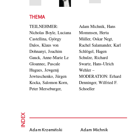
THEMA
TEILNEHMER:
Adam Michnik, Hans
Nicholas Boyle, Luciana
Mommsen, Herta
Castellina, György
Müller, Oskar Negt,
Dalos, Klaus von
Rachel Salamander, Karl
Dohnanyi, Joachim
Schlögel, Hagen
Gauck, Anne-Marie Le
Schulze, Richard
Gloannec, Pascale
Swartz, Hans-Ulrich
Hugues, Jewgenij
Wehler –
Jewtuschenko, Jürgen
MODERATION: Erhard
Kocka, Salomon Korn,
Denninger, Wilfried F.
Peter Merseburger,
Schoeller
INDEX
Adam Krzemiński
Adam Michnik