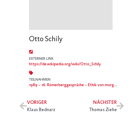
Otto Schily
EXTERNER LINK
https://de.wikipedia.org/wiki/Otto_Schily
TEILNAHMEN
1989
– 16. Römerberggespräche – Ethik von morgen?
VORIGER
NÄCHSTER
Klaus Bednarz
Thomas Ziehe