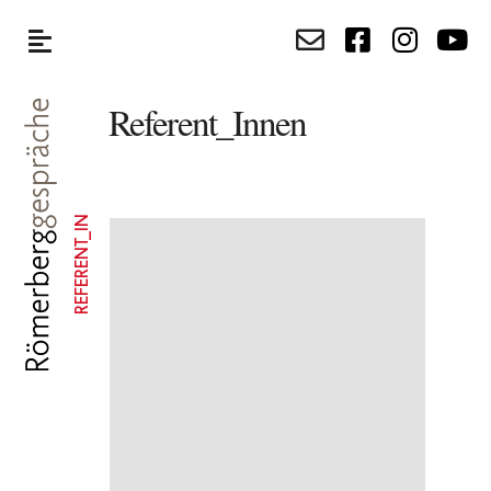
Referent_Innen
REFERENT_IN