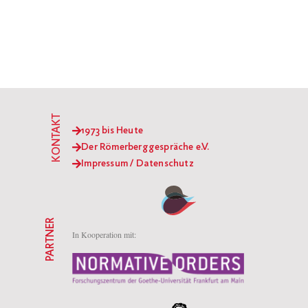
KONTAKT
1973 bis Heute
Der Römerberggespräche e.V.
Impressum / Datenschutz
PARTNER
In Kooperation mit: