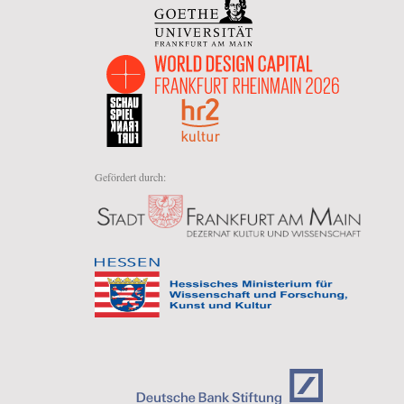
Gefördert durch: