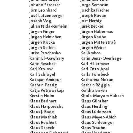
Johano Strasser
Jorge Semprún
Jörn Leonhard
Joschka Fischer
José Lutzenberger
Joseph Rovan
Joseph Vogl
Jost Herbig
Julian Nida-Rümelin
Jurek Becker
Jürgen Finger
Jürgen Habermas
Jürgen Heinichen
Jürgen Kaube
Jürgen Kocka
Jürgen Mittelstraß
Jürgen Seifert
Jürgen Weber
Jurko Prochasko
Kai Ambos
Karim El-Gawhary
Karin Benz-Overhage
Karin Reschke
Karl Hillermeier
Karl Krolow
Karl Otto Apel
Karl Schlögel
Karla Fohrbeck
Katajun Amirpur
Katharina Nocun
Kathrin Passig
Kathrin Röggla
Katja Petrowskaja
Kendra Briken
Kerstin Holm
Khola Maryam Hübsch
Klaus Bednarz
Klaus Günther
Klaus Harpprecht
Klaus Herding
Klaus J. Bade
Klaus Lüderssen
Klaus Mathiak
Klaus Meyer-Abich
Klaus Reichert
Klaus Schlesinger
Klaus Staeck
Klaus Traube