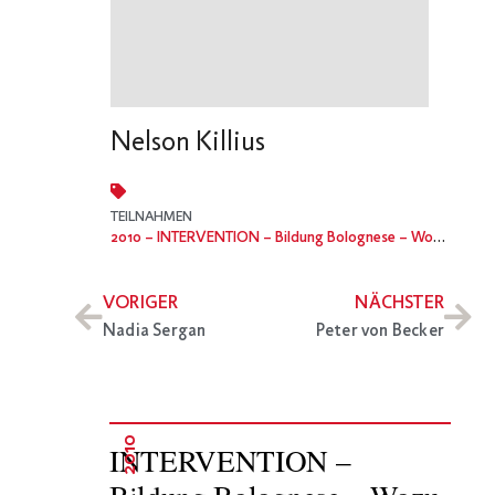
Nelson Killius
TEILNAHMEN
2010
– INTERVENTION – Bildung Bolognese – Wozu noch die Universität?
VORIGER
NÄCHSTER
Nadia Sergan
Peter von Becker
2010
INTERVENTION –