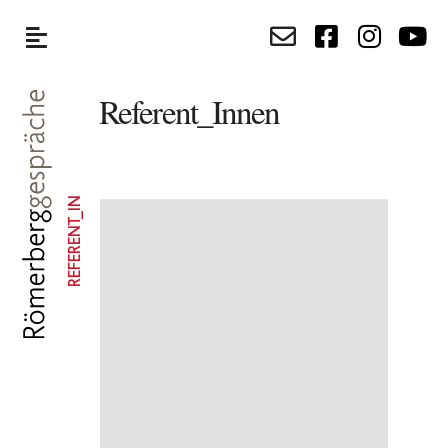
Referent_Innen
REFERENT_IN