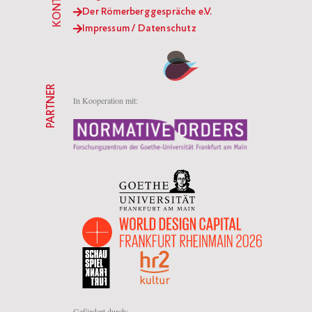
KONTAKT
Der Römerberggespräche e.V.
Impressum / Datenschutz
PARTNER
In Kooperation mit:
Gefördert durch: