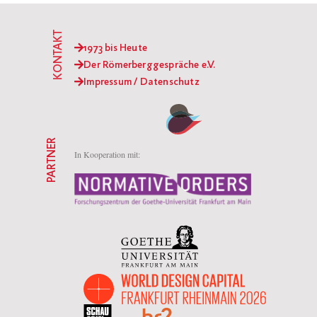
KONTAKT
1973 bis Heute
Der Römerberggespräche e.V.
Impressum / Datenschutz
PARTNER
In Kooperation mit: