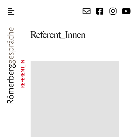
Referent_Innen
REFERENT_IN