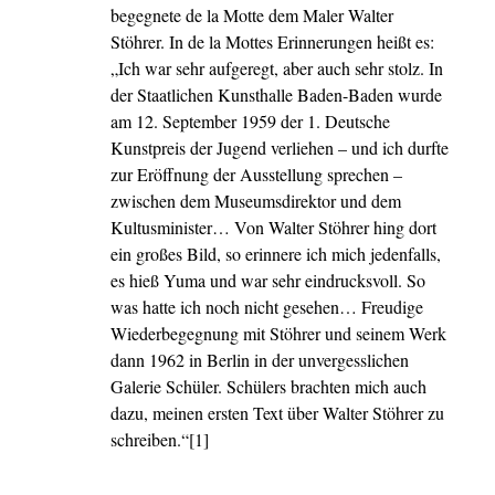
begegnete de la Motte dem Maler Walter
Stöhrer. In de la Mottes Erinnerungen heißt es:
„Ich war sehr aufgeregt, aber auch sehr stolz. In
der Staatlichen Kunsthalle Baden-Baden wurde
am 12. September 1959 der 1. Deutsche
Kunstpreis der Jugend verliehen – und ich durfte
zur Eröffnung der Ausstellung sprechen –
zwischen dem Museumsdirektor und dem
Kultusminister… Von Walter Stöhrer hing dort
ein großes Bild, so erinnere ich mich jedenfalls,
es hieß Yuma und war sehr eindrucksvoll. So
was hatte ich noch nicht gesehen… Freudige
Wiederbegegnung mit Stöhrer und seinem Werk
dann 1962 in Berlin in der unvergesslichen
Galerie Schüler. Schülers brachten mich auch
dazu, meinen ersten Text über Walter Stöhrer zu
schreiben.“[1]