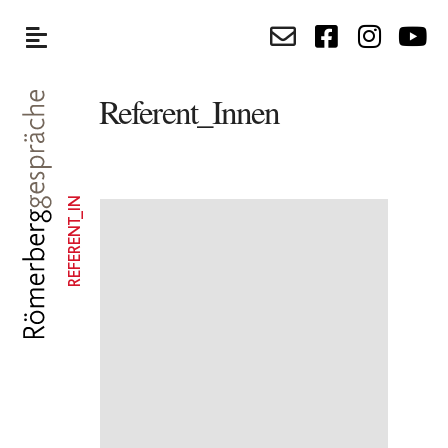
Referent_Innen
REFERENT_IN