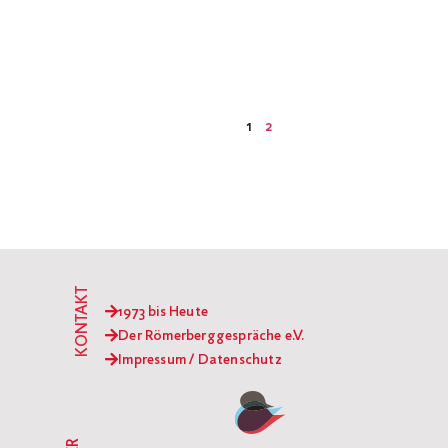
1
2
KONTAKT
1973 bis Heute
Der Römerberggespräche e.V.
Impressum / Datenschutz